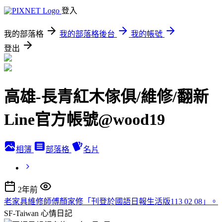
登入
我的部落格
我的部落格後台
我的帳號
登出
高雄-長青紅木傢俱/維修/翻新
Line官方帳號@wood19
相簿
部落格
名片
2年前
老家具維修師傅顏家修「刊登於國語日報生活版113 02 08」。
SF-Taiwan
心情日記