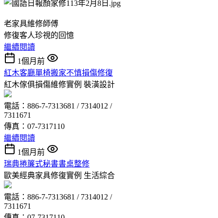
老家具維修師傅
修復客人珍視的回憶
繼續閱讀
1個月前
紅木客廳單椅搬家不慎損傷修復
紅木傢俱損傷維修實例
裝潢設計
電話：886-7-7313681 / 7314012 /
7311671
傳真：07-7317110
繼續閱讀
1個月前
瑞典捲簾式秘書書桌整修
歐美經典家具修復實例
生活綜合
電話：886-7-7313681 / 7314012 /
7311671
傳真：07-7317110