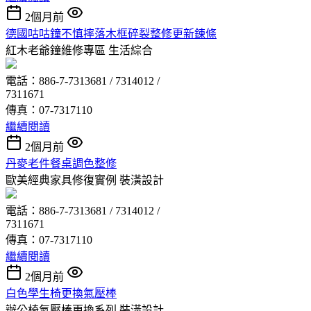
2個月前
德國咕咕鐘不慎摔落木框碎裂整修更新鍊條
紅木老爺鐘維修專區
生活綜合
電話：886-7-7313681 / 7314012 /
7311671
傳真：07-7317110
繼續閱讀
2個月前
丹麥老件餐桌調色整修
歐美經典家具修復實例
裝潢設計
電話：886-7-7313681 / 7314012 /
7311671
傳真：07-7317110
繼續閱讀
2個月前
白色學生椅更換氣壓棒
辦公椅氣壓棒更換系列
裝潢設計