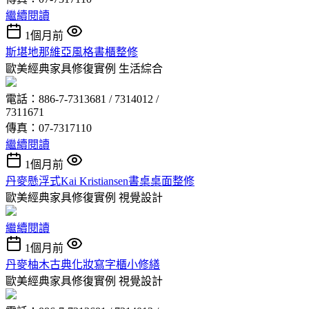
繼續閱讀
1個月前
斯堪地那維亞風格書櫃整修
歐美經典家具修復實例
生活綜合
電話：886-7-7313681 / 7314012 /
7311671
傳真：07-7317110
繼續閱讀
1個月前
丹麥懸浮式Kai Kristiansen書桌桌面整修
歐美經典家具修復實例
視覺設計
繼續閱讀
1個月前
丹麥柚木古典化妝寫字櫃小修繕
歐美經典家具修復實例
視覺設計