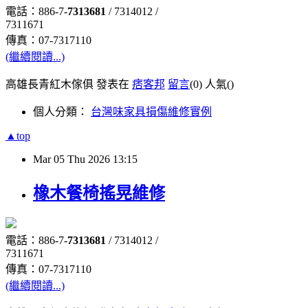
電話：886-7-
7313681
/ 7314012 /
7311671
傳真：07-7317110
(繼續閱讀...)
高雄長青紅木傢俱 發表在
痞客邦
留言
(0)
人氣(
)
個人分類：
台灣味家具損傷維修實例
▲top
Mar
05
Thu
2026
13:15
橡木餐椅搖晃維修
電話：886-7-
7313681
/ 7314012 /
7311671
傳真：07-7317110
(繼續閱讀...)