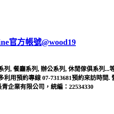
ne官方帳號@wood19
, 餐廳系列, 辦公系列, 休閒傢俱系列...
預約專線 07-7313681預約來訪時間. 營
 金長青企業有限公司，統編：22534330