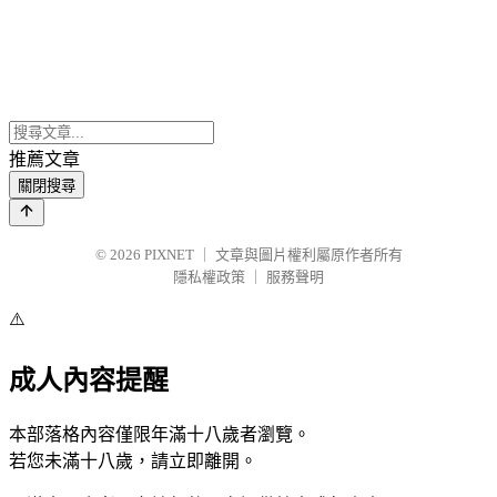
推薦文章
關閉搜尋
© 2026
PIXNET
｜
文章與圖片權利屬原作者所有
隱私權政策
｜
服務聲明
⚠️
成人內容提醒
本部落格內容僅限年滿十八歲者瀏覽。
若您未滿十八歲，請立即離開。