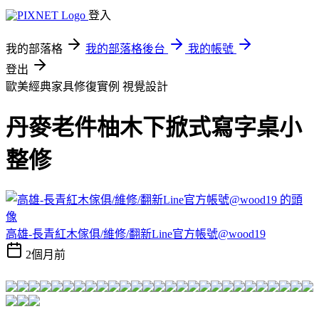
登入
我的部落格
我的部落格後台
我的帳號
登出
歐美經典家具修復實例
視覺設計
丹麥老件柚木下掀式寫字桌小
整修
高雄-長青紅木傢俱/維修/翻新Line官方帳號@wood19
2個月前