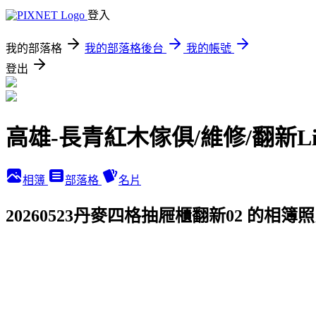
登入
我的部落格
我的部落格後台
我的帳號
登出
高雄-長青紅木傢俱/維修/翻新Li
相簿
部落格
名片
20260523丹麥四格抽屜櫃翻新02 的相簿