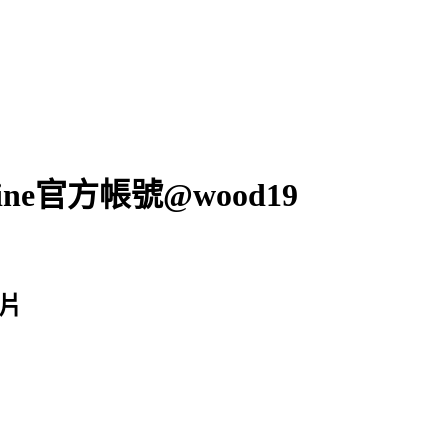
ne官方帳號@wood19
照片